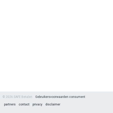
© 2026 SAFE Betalen
Gebruikersvoorwaarden consument
partners
contact
privacy
disclaimer