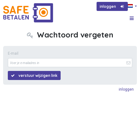
inloggen
Wachtoord vergeten
E-mail
verstuur wijzigen link
inloggen